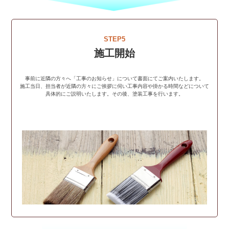
STEP5
施工開始
事前に近隣の方々へ「工事のお知らせ」について書面にてご案内いたします。
施工当日、担当者が近隣の方々にご挨拶に伺い工事内容や掛かる時間などについて
具体的にご説明いたします。その後、塗装工事を行います。