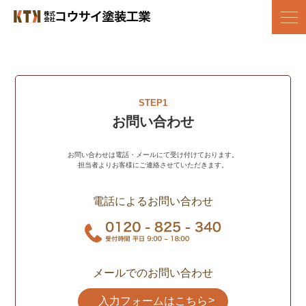
Skip
to
株式会社コウサイ塗装工業
地域に愛される塗装会社を目指して/上尾市の塗装店
content
施工の流れ
STEP1
お問い合わせ
お問い合わせは電話・メールにて受け付けております。
担当者よりお客様にご連絡させていただきます。
電話によるお問い合わせ
メールでのお問い合わせ
入力フォームはこちら