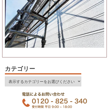
カテゴリー
カ
テ
ゴ
リ
ー