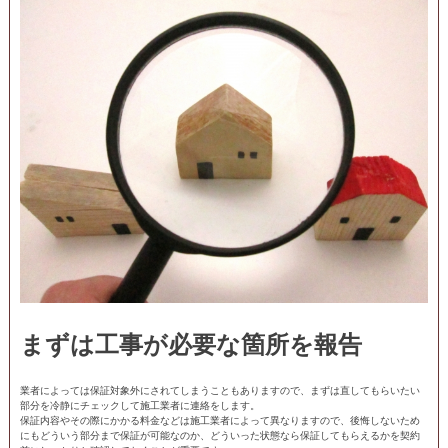
まずは工事が必要な箇所を報告
業者によっては保証対象外にされてしまうこともありますので、まずは直してもらいたい
部分を冷静にチェックして施工業者に連絡をします。
保証内容やその際にかかる料金などは施工業者によって異なりますので、後悔しないため
にもどういう部分まで保証が可能なのか、どういった状態なら保証してもらえるかを契約